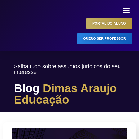
PORTAL DO ALUNO
QUERO SER PROFESSOR
Saiba tudo sobre assuntos jurídicos do seu
interesse
Blog
Dimas Araujo
Educação